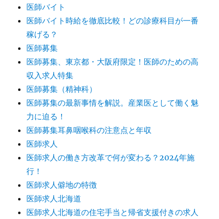
医師バイト
医師バイト時給を徹底比較！どの診療科目が一番
稼げる？
医師募集
医師募集、東京都・大阪府限定！医師のための高
収入求人特集
医師募集（精神科）
医師募集の最新事情を解説。産業医として働く魅
力に迫る！
医師募集耳鼻咽喉科の注意点と年収
医師求人
医師求人の働き方改革で何が変わる？2024年施
行！
医師求人僻地の特徴
医師求人北海道
医師求人北海道の住宅手当と帰省支援付きの求人