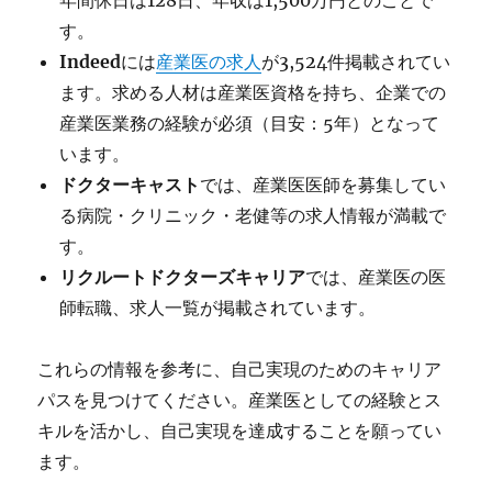
年間休日は128日、年収は1,500万円とのことで
す。
Indeed
には
産業医の求人
が3,524件掲載されてい
ます。求める人材は産業医資格を持ち、企業での
産業医業務の経験が必須（目安：5年）となって
います。
ドクターキャスト
では、産業医医師を募集してい
る病院・クリニック・老健等の求人情報が満載で
す。
リクルートドクターズキャリア
では、産業医の医
師転職、求人一覧が掲載されています。
これらの情報を参考に、自己実現のためのキャリア
パスを見つけてください。産業医としての経験とス
キルを活かし、自己実現を達成することを願ってい
ます。