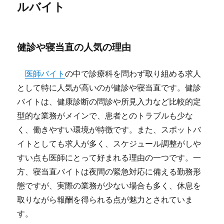
ルバイト
健診や寝当直の人気の理由
医師バイト
の中で診療科を問わず取り組める求人
として特に人気が高いのが健診や寝当直です。健診
バイトは、健康診断の問診や所見入力など比較的定
型的な業務がメインで、患者とのトラブルも少な
く、働きやすい環境が特徴です。また、スポットバ
イトとしても求人が多く、スケジュール調整がしや
すい点も医師にとって好まれる理由の一つです。一
方、寝当直バイトは夜間の緊急対応に備える勤務形
態ですが、実際の業務が少ない場合も多く、休息を
取りながら報酬を得られる点が魅力とされていま
す。