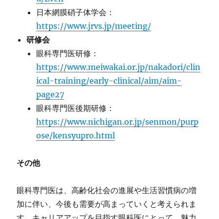
日本網膜硝子体学会：
https://www.jrvs.jp/meeting/
研修会
眼科専門医研修：
https://www.meiwakai.or.jp/nakadori/clin
ical-training/early-clinical/aim/aim-
page27
眼科専門医後期研修：
https://www.nichigan.or.jp/senmon/purp
ose/kensyupro.html
その他
眼科専門医は、高齢化社会の進展や生活習慣病の増
加に伴い、今後も需要が高まっていくと考えられま
す。キャリアアップを目指す眼科医にとって、魅力