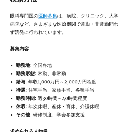
眼科専門医の
医師募集
は、病院、クリニック、大学
病院など、さまざまな医療機関で常勤・非常勤問わ
ず活発に行われています。
募集内容
勤務地
: 全国各地
勤務形態
: 常勤、非常勤
給与
: 年収1,000万円～2,000万円程度
待遇
: 住宅手当、家族手当、各種手当
勤務時間
: 週30時間～40時間程度
休暇
: 年次休暇、産休・育休、介護休暇
その他
: 研修制度、学会参加支援
求められる人物像