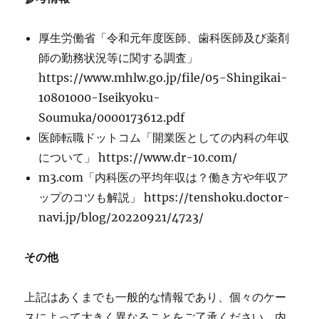
厚生労働省「令和元年度医師、歯科医師及び薬剤
師の勤務状況等に関する調査」
https://www.mhlw.go.jp/file/05-Shingikai-
10801000-Iseikyoku-
Soumuka/0000173612.pdf
医師転職ドットコム「開業医としての内科の年収
について」 https://www.dr-10.com/
m3.com「内科医の平均年収は？働き方や年収ア
ップのコツも解説」 https://tenshoku.doctor-
navi.jp/blog/20220921/4723/
その他
上記はあくまでも一般的な情報であり、個々のケー
スによって大きく異なることをご了承ください。内