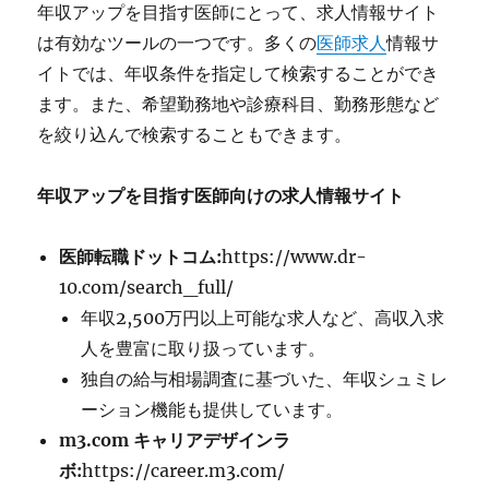
年収アップを目指す医師にとって、求人情報サイト
は有効なツールの一つです。多くの
医師求人
情報サ
イトでは、年収条件を指定して検索することができ
ます。また、希望勤務地や診療科目、勤務形態など
を絞り込んで検索することもできます。
年収アップを目指す医師向けの求人情報サイト
医師転職ドットコム:
https://www.dr-
10.com/search_full/
年収2,500万円以上可能な求人など、高収入求
人を豊富に取り扱っています。
独自の給与相場調査に基づいた、年収シュミレ
ーション機能も提供しています。
m3.com キャリアデザインラ
ボ:
https://career.m3.com/