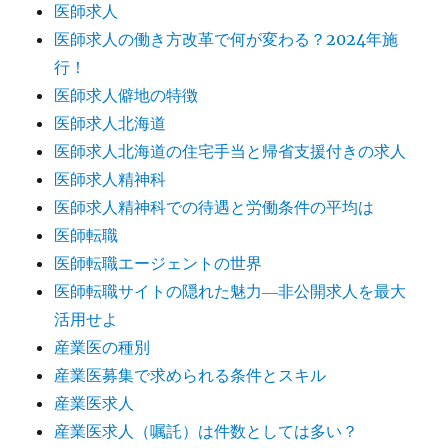
医師求人
医師求人の働き方改革で何が変わる？2024年施
行！
医師求人僻地の特徴
医師求人北海道
医師求人北海道の住宅手当と帰省支援付きの求人
医師求人精神科
医師求人精神科での待遇と労働条件の平均は
医師転職
医師転職エージェントの世界
医師転職サイトの隠れた魅力―非公開求人を最大
活用せよ
産業医の種別
産業医募集で求められる条件とスキル
産業医求人
産業医求人（嘱託）は件数としては多い？