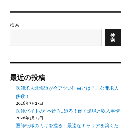
日:
ゴ
リ
ー
検索
検
索
最近の投稿
医師求人北海道が今アツい理由とは？非公開求人
多数！
2026年3月23日
医師バイトの”本音”に迫る！働く環境と収入事情
2026年3月23日
医師転職のカギを握る！最適なキャリアを築くた