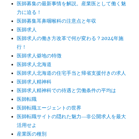
医師募集の最新事情を解説。産業医として働く魅
力に迫る！
医師募集耳鼻咽喉科の注意点と年収
医師求人
医師求人の働き方改革で何が変わる？2024年施
行！
医師求人僻地の特徴
医師求人北海道
医師求人北海道の住宅手当と帰省支援付きの求人
医師求人精神科
医師求人精神科での待遇と労働条件の平均は
医師転職
医師転職エージェントの世界
医師転職サイトの隠れた魅力―非公開求人を最大
活用せよ
産業医の種別