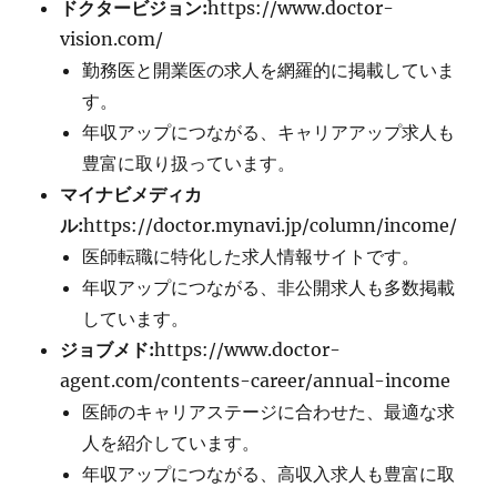
ドクタービジョン:
https://www.doctor-
vision.com/
勤務医と開業医の求人を網羅的に掲載していま
す。
年収アップにつながる、キャリアアップ求人も
豊富に取り扱っています。
マイナビメディカ
ル:
https://doctor.mynavi.jp/column/income/
医師転職に特化した求人情報サイトです。
年収アップにつながる、非公開求人も多数掲載
しています。
ジョブメド:
https://www.doctor-
agent.com/contents-career/annual-income
医師のキャリアステージに合わせた、最適な求
人を紹介しています。
年収アップにつながる、高収入求人も豊富に取