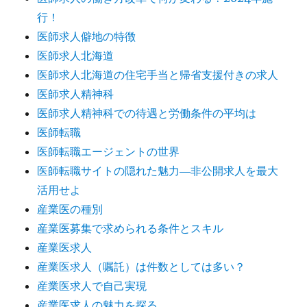
行！
医師求人僻地の特徴
医師求人北海道
医師求人北海道の住宅手当と帰省支援付きの求人
医師求人精神科
医師求人精神科での待遇と労働条件の平均は
医師転職
医師転職エージェントの世界
医師転職サイトの隠れた魅力―非公開求人を最大
活用せよ
産業医の種別
産業医募集で求められる条件とスキル
産業医求人
産業医求人（嘱託）は件数としては多い？
産業医求人で自己実現
産業医求人の魅力を探る