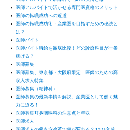
医師アルバイトで活かせる専門医資格のメリット
医師の転職成功への近道
医師の転職成功術：産業医を目指すための秘訣と
は？
医師バイト
医師バイト時給を徹底比較！どの診療科目が一番
稼げる？
医師募集
医師募集、東京都・大阪府限定！医師のための高
収入求人特集
医師募集（精神科）
医師募集の最新事情を解説。産業医として働く魅
力に迫る！
医師募集耳鼻咽喉科の注意点と年収
医師求人
医師求人の働き方改革で何が変わる？2024年施