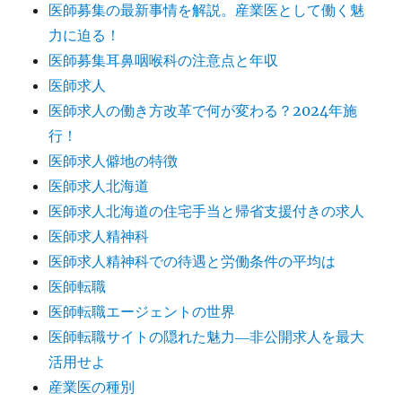
医師募集の最新事情を解説。産業医として働く魅
力に迫る！
医師募集耳鼻咽喉科の注意点と年収
医師求人
医師求人の働き方改革で何が変わる？2024年施
行！
医師求人僻地の特徴
医師求人北海道
医師求人北海道の住宅手当と帰省支援付きの求人
医師求人精神科
医師求人精神科での待遇と労働条件の平均は
医師転職
医師転職エージェントの世界
医師転職サイトの隠れた魅力―非公開求人を最大
活用せよ
産業医の種別