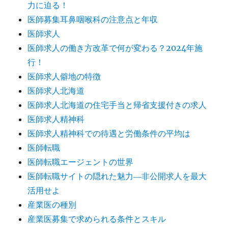
力に迫る！
医師募集耳鼻咽喉科の注意点と年収
医師求人
医師求人の働き方改革で何が変わる？2024年施
行！
医師求人僻地の特徴
医師求人北海道
医師求人北海道の住宅手当と帰省支援付きの求人
医師求人精神科
医師求人精神科での待遇と労働条件の平均は
医師転職
医師転職エージェントの世界
医師転職サイトの隠れた魅力―非公開求人を最大
活用せよ
産業医の種別
産業医募集で求められる条件とスキル