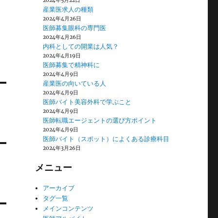
2024年5月22日
産業医求人の種類
2024年4月26日
医師募集眼科の専門医
2024年4月26日
内科としての開業は人気？
2024年4月19日
医師募集で精神科に
2024年4月9日
産業医の向いている人
2024年4月9日
医師バイト美容外科で学ぶこと
2024年4月9日
医師転職エージェントの選び方ポイント
2024年4月9日
医師バイト（スポット）によくある診療科目
2024年3月26日
メニュー
アーカイブ
タグ一覧
メインコンテンツ