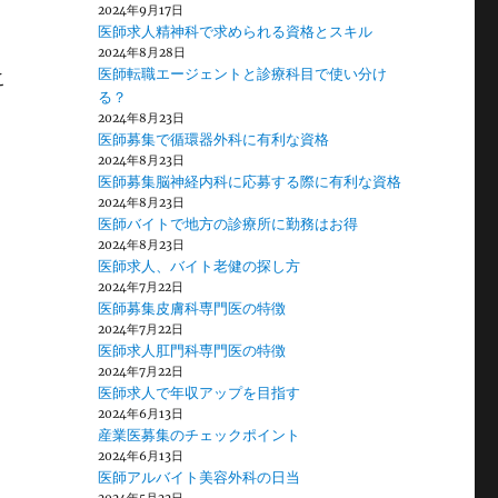
2024年9月17日
、
医師求人精神科で求められる資格とスキル
2024年8月28日
医師転職エージェントと診療科目で使い分け
こ
る？
2024年8月23日
医師募集で循環器外科に有利な資格
2024年8月23日
医師募集脳神経内科に応募する際に有利な資格
2024年8月23日
医師バイトで地方の診療所に勤務はお得
2024年8月23日
医師求人、バイト老健の探し方
2024年7月22日
医師募集皮膚科専門医の特徴
。
2024年7月22日
医師求人肛門科専門医の特徴
2024年7月22日
医師求人で年収アップを目指す
2024年6月13日
産業医募集のチェックポイント
2024年6月13日
医師アルバイト美容外科の日当