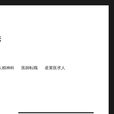
法
人精神科
医師転職
産業医求人