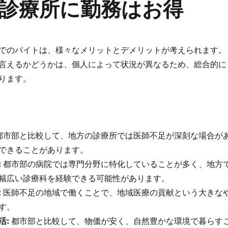
診療所に勤務はお得
でのバイトは、様々なメリットとデメリットが考えられます。
言えるかどうかは、個人によって状況が異なるため、総合的に
ります。
都市部と比較して、地方の診療所では医師不足が深刻な場合が
できることがあります。
:
都市部の病院では専門分野に特化していることが多く、地方
幅広い診療科を経験できる可能性があります。
:
医師不足の地域で働くことで、地域医療の貢献という大きな
す。
活:
都市部と比較して、物価が安く、自然豊かな環境で暮らす