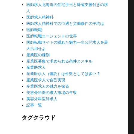
医師求人北海道の住宅手当と帰省支援付きの求
人
医師求人精神科
医師求人精神科での待遇と労働条件の平均は
医師転職
医師転職エージェントの世界
医師転職サイトの隠れた魅力―非公開求人を最
大活用せよ
産業医の種別
産業医募集で求められる条件とスキル
産業医求人
産業医求人（嘱託）は件数としては多い？
産業医求人で自己実現
産業医求人の魅力を探る
美容外科医の求人市場の年収
美容外科医師求人
記事一覧
タグクラウド