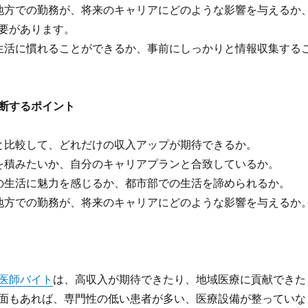
地方での勤務が、将来のキャリアにどのような影響を与えるか
要があります。
生活に慣れることができるか、事前にしっかりと情報収集する
断するポイント
と比較して、どれだけの収入アップが期待できるか。
を積みたいか、自分のキャリアプランと合致しているか。
の生活に魅力を感じるか、都市部での生活を諦められるか。
地方での勤務が、将来のキャリアにどのような影響を与えるか
医師バイト
は、高収入が期待できたり、地域医療に貢献できた
面もあれば、専門性の低い患者が多い、医療設備が整っていな