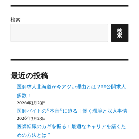
ン
検索
検
索
最近の投稿
医師求人北海道が今アツい理由とは？非公開求人
多数！
2026年3月23日
医師バイトの”本音”に迫る！働く環境と収入事情
2026年3月23日
医師転職のカギを握る！最適なキャリアを築くた
めの方法とは？