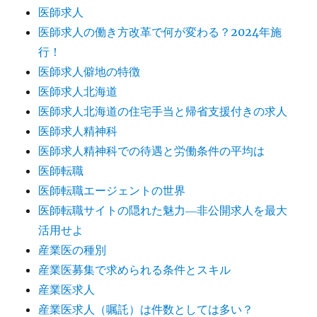
医師求人
医師求人の働き方改革で何が変わる？2024年施
行！
医師求人僻地の特徴
医師求人北海道
医師求人北海道の住宅手当と帰省支援付きの求人
医師求人精神科
医師求人精神科での待遇と労働条件の平均は
医師転職
医師転職エージェントの世界
医師転職サイトの隠れた魅力―非公開求人を最大
活用せよ
産業医の種別
産業医募集で求められる条件とスキル
産業医求人
産業医求人（嘱託）は件数としては多い？