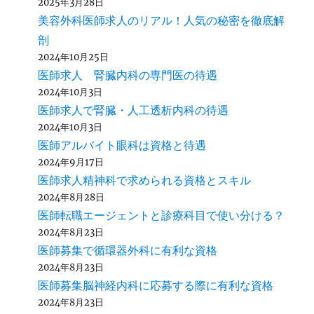
2025年3月28日
美容外科医師求人のリアル！人気の秘密を徹底解
剖
2024年10月25日
医師求人 腎臓内科の専門医の待遇
2024年10月3日
医師求人で腎臓・人工透析内科の待遇
2024年10月3日
医師アルバイト眼科は資格と待遇
2024年9月17日
医師求人精神科で求められる資格とスキル
2024年8月28日
医師転職エージェントと診療科目で使い分ける？
2024年8月23日
医師募集で循環器外科に有利な資格
2024年8月23日
医師募集脳神経内科に応募する際に有利な資格
2024年8月23日